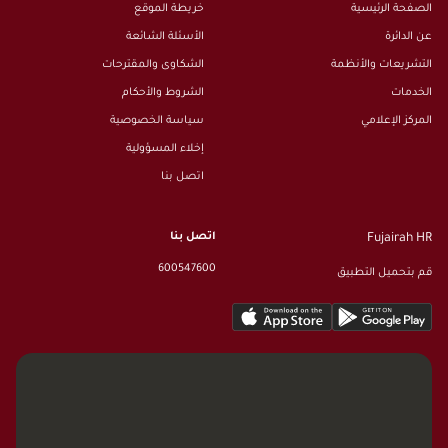
الصفحة الرئيسية
خريطة الموقع
عن الدائرة
الأسئلة الشائعة
التشريعات والأنظمة
الشكاوى والمقترحات
الخدمات
الشروط والأحكام
المركز الإعلامي
سياسة الخصوصية
إخلاء المسؤولية
اتصل بنا
اتصل بنا
Fujairah HR
600547600
قم بتحميل التطبيق