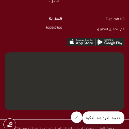
اتصل بنا
اتصل بنا
Fujairah HR
600547600
قم بتحميل التطبيق
حقوق النشر محفوظة لصالح دائرة الموارد البشرية - حكومة الفجيرة
2026