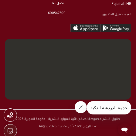
اتصل بنا
Fujairah HR
600547600
قم بتحميل التطبيق
حقوق النشر محفوظة لصالح دائرة الموارد البشرية - حكومة الفجيرة
2026
عدد الزوار
273791
آخر تحديث
Aug 9, 2026