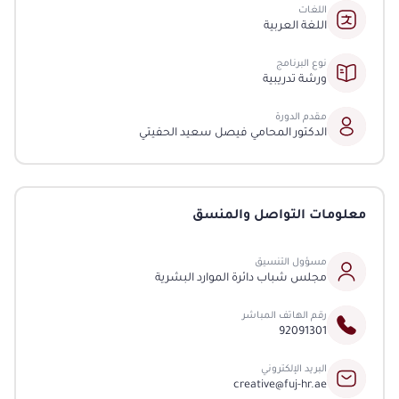
اللغات
اللغة العربية
نوع البرنامج
ورشة تدريبية
مقدم الدورة
الدكتور المحامي فيصل سعيد الحفيتي
معلومات التواصل والمنسق
مسؤول التنسيق
مجلس شباب دائرة الموارد البشرية
رقم الهاتف المباشر
92091301
البريد الإلكتروني
creative@fuj-hr.ae